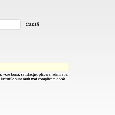
voie bună, satisfacție, plăcere, admirație,
ă lucrurile sunt mult mai complicate decât