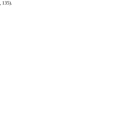
,
135).