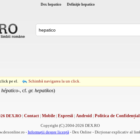
Dex hepatico
Definiţie hepatico
lick pe el.
Schimbă navigarea la un click.
.
hépatico-
, cf.
gr. hepatikos
)
026 DEX.RO
|
Contact
|
Mobile
|
Expresii
|
Android
|
Politica de Confidențial
Copyright (C) 2004-2026 DEX.RO
w.dexonline.ro -
Informații despre licență
- Dex Online - Dicționar explicativ al li