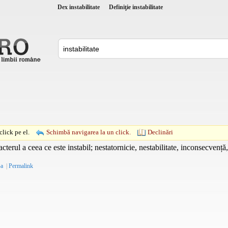
Dex instabilitate
Definiţie instabilitate
lick pe el.
Schimbă navigarea la un click.
Declinări
cterul a ceea ce este instabil; nestatornicie, nestabilitate, inconsecvenț
-a
|
Permalink