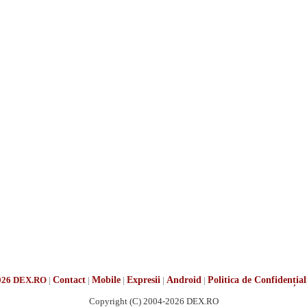
026 DEX.RO
|
Contact
|
Mobile
|
Expresii
|
Android
|
Politica de Confidențial
Copyright (C) 2004-2026 DEX.RO