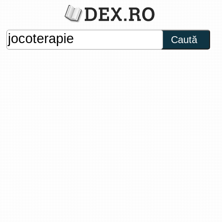
Caută