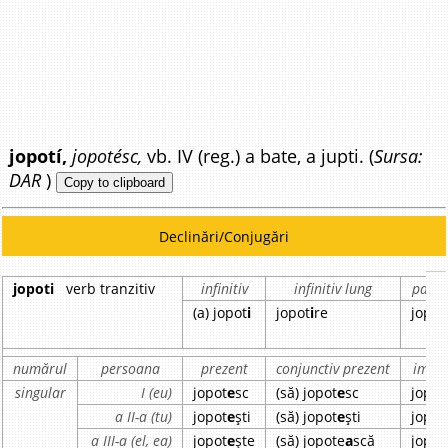
jopotí,
jopotésc,
vb. IV (reg.) a bate, a jupti. (
Sursa:
DAR
)
Copy to clipboard
Declinări/Conjugări
jopoti
verb tranzitiv
infinitiv
infinitiv lung
parti
(a) jopot
i
jopot
i
re
jopot
numărul
persoana
prezent
conjunctiv prezent
imper
singular
I (eu)
jopot
e
sc
(să) jopot
e
sc
jopot
a II-a (tu)
jopot
e
ști
(să) jopot
e
ști
jopot
a III-a (el, ea)
jopot
e
ște
(să) jopote
a
scă
jopot