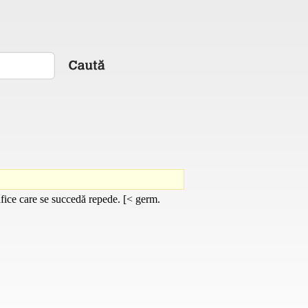
afice care se succedă repede. [< germ.