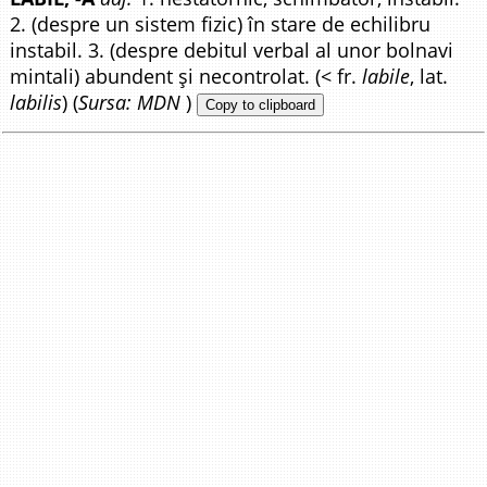
2. (despre un sistem fizic) în stare de echilibru
instabil. 3. (despre debitul verbal al unor bolnavi
mintali) abundent și necontrolat. (< fr.
labile
, lat.
labilis
) (
Sursa: MDN
)
Copy to clipboard