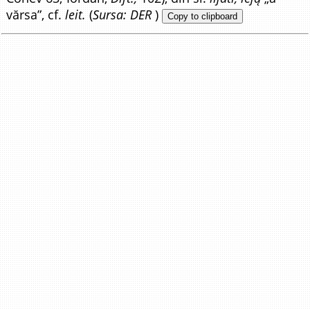
vărsa”, cf.
leit.
(
Sursa: DER
)
Copy to clipboard