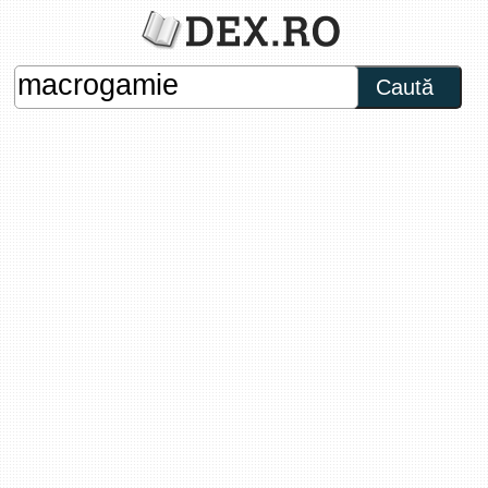
Caută