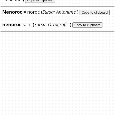
Copy to clipboard
Nenoroc
≠ noroc (
Sursa: Antonime
)
Copy to clipboard
nenoróc
s. n. (
Sursa: Ortografic
)
Copy to clipboard