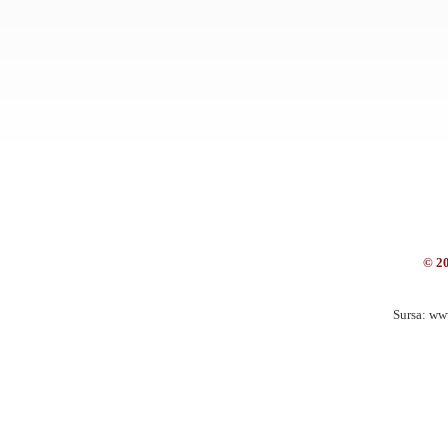
© 2
Sursa: ww