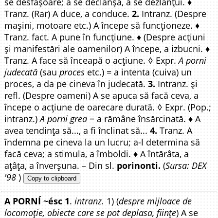
se desfășoare; a se declanșa, a se dezlănțui. ♦
Tranz. (Rar) A duce, a conduce.
2.
Intranz. (Despre
mașini, motoare etc.) A începe să funcționeze. ♦
Tranz. fact. A pune în funcțiune. ♦ (Despre acțiuni
și manifestări ale oamenilor) A începe, a izbucni. ♦
Tranz. A face să înceapă o acțiune. ◊ Expr.
A porni
judecată
(sau
proces
etc.) = a intenta (cuiva) un
proces, a da pe cineva în judecată.
3.
Intranz. și
refl. (Despre oameni) A se apuca să facă ceva, a
începe o acțiune de oarecare durată. ◊ Expr. (Pop.;
intranz.)
A porni grea
= a rămâne însărcinată. ♦ A
avea tendința să..., a fi înclinat să...
4.
Tranz. A
îndemna pe cineva la un lucru; a-l determina să
facă ceva; a stimula, a îmboldi. ♦ A întărâta, a
ațâța, a înverșuna. – Din sl.
porinonti.
(
Sursa: DEX
'98
)
Copy to clipboard
A PORNÍ ~ésc 1
.
intranz.
1) (
despre mijloace de
locomoție, obiecte care se pot deplasa, ființe
) A se