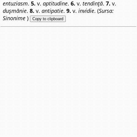
entuziasm
.
5.
v.
aptitudine
.
6.
v.
tendință
.
7.
v.
dușmănie
.
8.
v.
antipatie
.
9.
v.
invidie
. (
Sursa:
Sinonime
)
Copy to clipboard