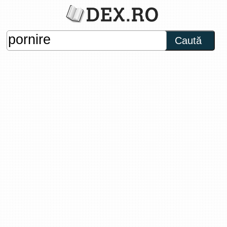
Caută