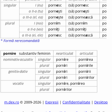
singular
I (eu)
porn
e
sc
(să) porn
e
sc
porn
a II-a (tu)
porn
e
ști
(să) porn
e
ști
porn
a III-a (el, ea)
porn
e
ște
(să) porne
a
scă
porn
plural
I (noi)
porn
i
m
(să) porn
i
m
porn
a II-a (voi)
porn
i
ți
(să) porn
i
ți
porn
a III-a (ei, ele)
porn
e
sc
(să) porne
a
scă
porn
* Formă nerecomandată
pornire
substantiv feminin
nearticulat
articulat
nominativ-acuzativ
singular
porn
i
re
porn
i
rea
plural
porn
i
ri
porn
i
rile
genitiv-dativ
singular
porn
i
ri
porn
i
rii
plural
porn
i
ri
porn
i
rilor
vocativ
singular
porn
i
re, porn
i
reo
plural
porn
i
rilor
m.dex.ro
© 2009-2026 |
Expresii
|
Confidențialitate
|
Desktop