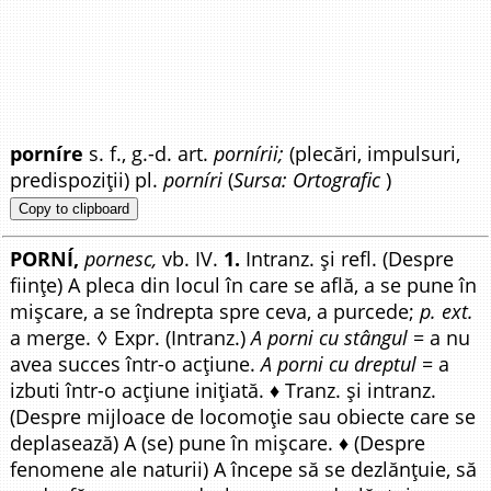
porníre
s. f., g.-d. art.
pornírii;
(plecări, impulsuri,
predispoziții) pl.
porníri
(
Sursa: Ortografic
)
Copy to clipboard
PORNÍ,
pornesc,
vb. IV.
1.
Intranz. și refl. (Despre
ființe) A pleca din locul în care se află, a se pune în
mișcare, a se îndrepta spre ceva, a purcede;
p. ext.
a merge. ◊ Expr. (Intranz.)
A porni cu stângul
= a nu
avea succes într-o acțiune.
A porni cu dreptul
= a
izbuti într-o acțiune inițiată. ♦ Tranz. și intranz.
(Despre mijloace de locomoție sau obiecte care se
deplasează) A (se) pune în mișcare. ♦ (Despre
fenomene ale naturii) A începe să se dezlănțuie, să