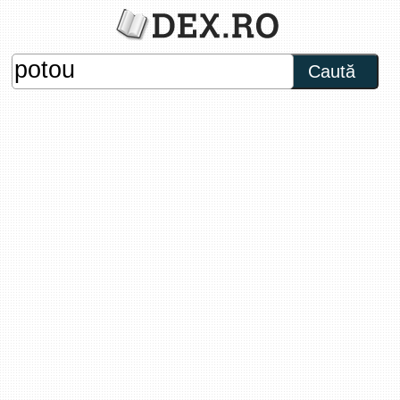
Caută