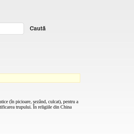
atice (în picioare, șezând, culcat), pentru a
ificarea trupului. În religiile din China