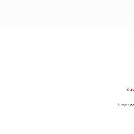
© 2
Sursa: ww