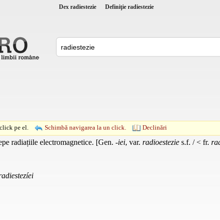
Dex radiestezie
Definiţie radiestezie
lick pe el.
Schimbă navigarea la un click.
Declinări
epe radiațiile electromagnetice. [Gen.
-iei
, var.
radioestezie
s.f. / < fr.
ra
radiestezíei