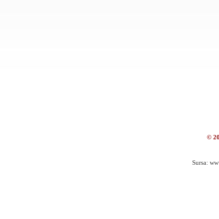
© 2
Sursa: ww