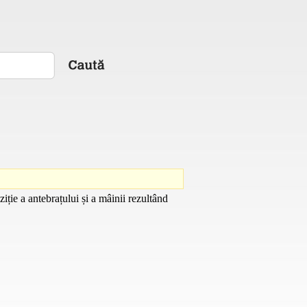
ție a antebrațului și a mâinii rezultând