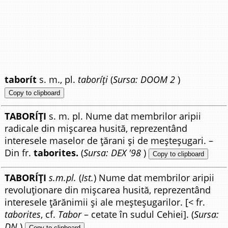
taborít
s. m., pl.
taboríți
(
Sursa: DOOM 2
)
Copy to clipboard
TABORÍȚI
s. m. pl. Nume dat membrilor aripii
radicale din mișcarea husită, reprezentând
interesele maselor de țărani și de meșteșugari. –
Din fr.
taborites.
(
Sursa: DEX '98
)
Copy to clipboard
TABORÍȚI
s.m.pl.
(
Ist.
) Nume dat membrilor aripii
revoluționare din mișcarea husită, reprezentând
interesele țărănimii și ale meșteșugarilor. [< fr.
taborites
, cf.
Tabor
– cetate în sudul Cehiei]. (
Sursa:
DN
)
Copy to clipboard