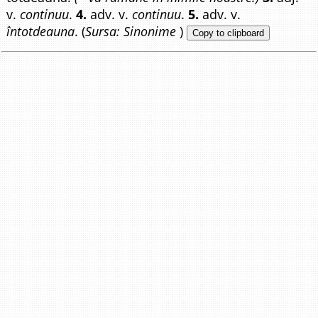
v.
continuu
.
4.
adv. v.
continuu
.
5.
adv. v.
întotdeauna
. (
Sursa: Sinonime
)
Copy to clipboard