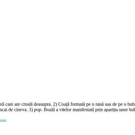
ră care are crustă deasupra. 2) Coajă formată pe o rană sau de pe o bu
 scai de cineva. 3)
pop.
Boală a vitelor manifestată prin apariția unor bub
link