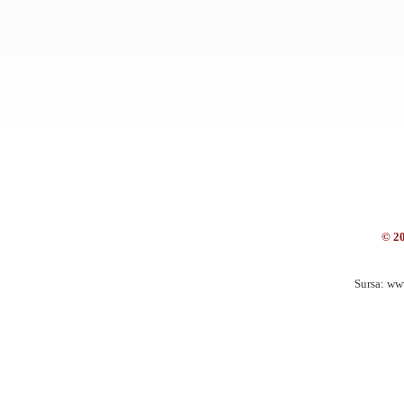
© 2
Sursa: ww